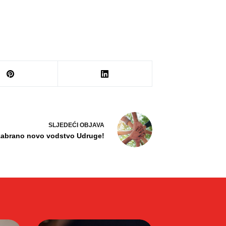
SLJEDEĆI
OBJAVA
zabrano novo vodstvo Udruge!