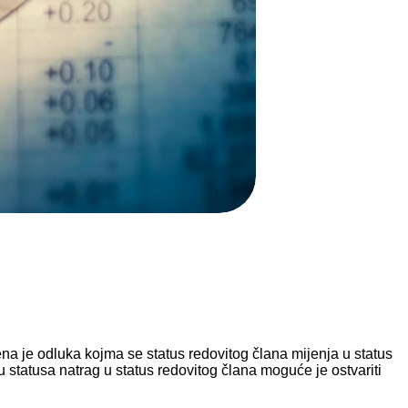
a je odluka kojma se status redovitog člana mijenja u status
statusa natrag u status redovitog člana moguće je ostvariti