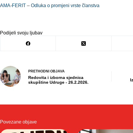
AMA-FERIT – Odluka o promjeni vrste članstva
Podijeli svoju ljubav
PRETHODNI
OBJAVA
Redovita i izborna sjednica
I
skupštine Udruge - 26.2.2026.
Povezane objave