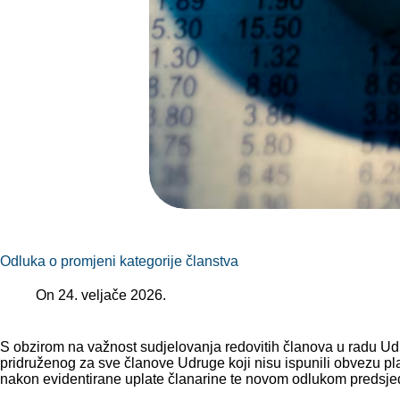
Odluka o promjeni kategorije članstva
On
24. veljače 2026.
S obzirom na važnost sudjelovanja redovitih članova u radu Ud
pridruženog za sve članove Udruge koji nisu ispunili obvezu pla
nakon evidentirane uplate članarine te novom odlukom predsjed