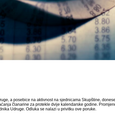
ruge, a posebice na aktivnost na sjednicama Skupštine, donesen
ćanja članarine za protekle dvije kalendarske godine. Promjenu 
nika Udruge. Odluka se nalazi u privitku ove poruke.